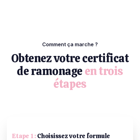
Comment ça marche ?
Obtenez votre certificat
de ramonage
en trois
étapes
Etape 1 :
Choisissez votre formule