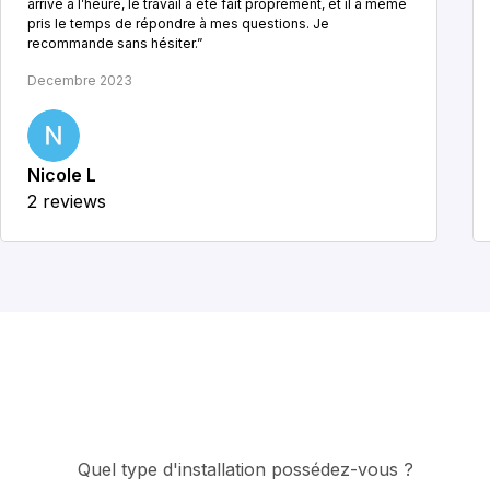
arrivé à l’heure, le travail a été fait proprement, et il a même
pris le temps de répondre à mes questions. Je
recommande sans hésiter.”
Decembre 2023
Nicole L
2 reviews